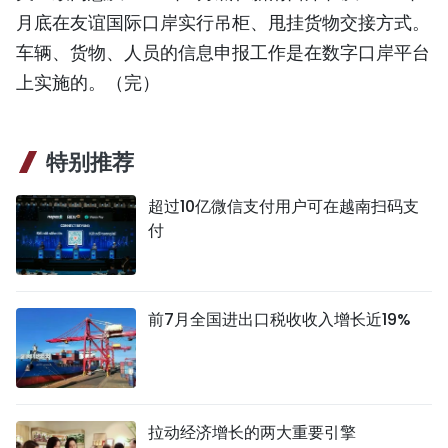
月底在友谊国际口岸实行吊柜、甩挂货物交接方式。
TIẾNG VIỆT
车辆、货物、人员的信息申报工作是在数字口岸平台
ENGLISH
上实施的。（完）
FRANÇAIS
特别推荐
РУССКИЙ
超过10亿微信支付用户可在越南扫码支
ESPAÑOL
付
前7月全国进出口税收收入增长近19%
拉动经济增长的两大重要引擎