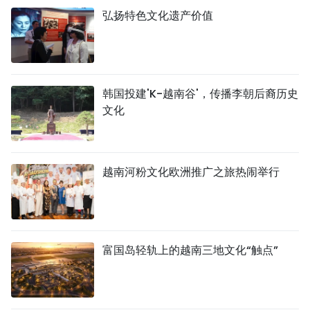
弘扬特色文化遗产价值
韩国投建'K-越南谷'，传播李朝后裔历史
文化
越南河粉文化欧洲推广之旅热闹举行
富国岛轻轨上的越南三地文化“触点”