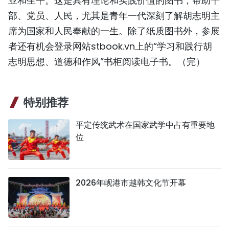
业和生平。这是具有理论和实践价值的图书，帮助干
TIẾNG VIỆT
部、党员、人民，尤其是青年一代深刻了解胡志明主
席为国家和人民奉献的一生。除了纸质图书外，参展
ENGLISH
者还有机会登录网站stbook.vn上的“学习和践行胡
志明思想、道德和作风”书柜阅读电子书。（完）
FRANÇAIS
РУССКИЙ
特别推荐
ESPAÑOL
平定传统武术在国家武学中占有重要地
位
2026年岘港市越韩文化节开幕