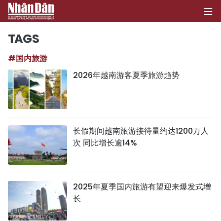
TAGS
#国内旅游
首页
2026年越南游客夏季旅游趋势
政治
经济
长假期间越南旅游接待量约达1200万人
社会
次 同比增长逾14%
环保
文化
2025年夏季国内旅游有望迎来爆发式增
长
体育