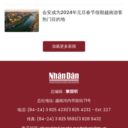
国际
会安成为2024年元旦春节假期越南游客
热门目的地
旅游
友谊桥梁
加载更多新闻
史海
多功能媒体
图表新闻
图库
总编辑 :
黎国明
总社地址: 越南河内市鼓街71号
视频
电话: (84-24) 3 825 4231/3 825 4232 - Ext: 227
传真: (84-24) 3 825 5593/3 828 9432
人民报社简介