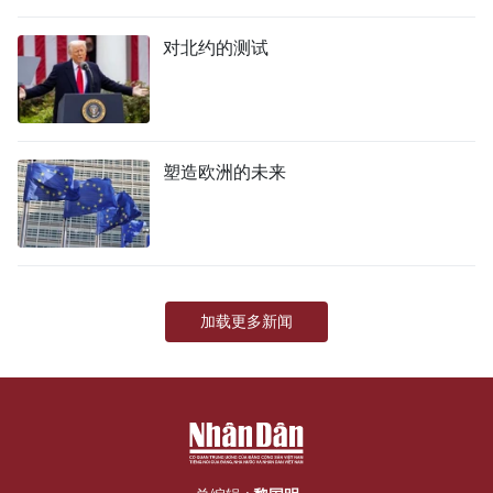
国际
对北约的测试
旅游
友谊桥梁
塑造欧洲的未来
史海
多功能媒体
图表新闻
加载更多新闻
图库
视频
人民报社简介