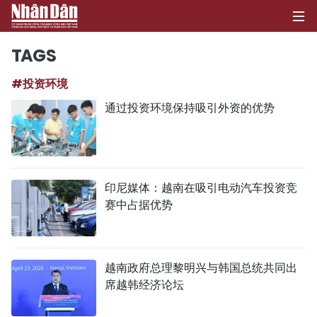
TAGS
#投资环境
首页
通过投资环境保持吸引外资的优势
政治
经济
印尼媒体：越南在吸引电动汽车投资竞
社会
赛中占据优势
环保
文化
越南政府总理黎明兴与韩国总统共同出
席越韩经济论坛
体育