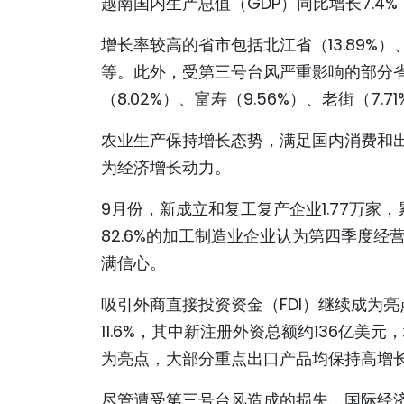
越南国内生产总值（GDP）同比增长7.4%
增长率较高的省市包括北江省（13.89%）、清
等。此外，受第三号台风严重影响的部分省
（8.02%）、富寿（9.56%）、老街（7.
农业生产保持增长态势，满足国内消费和
为经济增长动力。
9月份，新成立和复工复产企业1.77万家
82.6%的加工制造业企业认为第四季度
满信心。
吸引外商直接投资资金（FDI）继续成为亮
11.6%，其中新注册外资总额约136亿美元，
为亮点，大部分重点出口产品均保持高增
尽管遭受第三号台风造成的损失，国际经