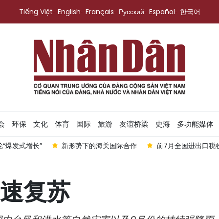
Tiếng Việt
English
Français
Русский
Español
한국어
会
环保
文化
体育
国际
旅游
友谊桥梁
史海
多功能媒体
“爆发式增长”
新形势下的海关国际合作
前7月全国进出口税收
速复苏