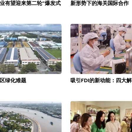
业有望迎来第二轮“爆发式
新形势下的海关国际合作
区绿化难题
吸引FDI的新动能：四大