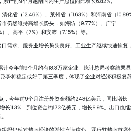
，累计前9个月越南国内生产总值同比增长6.82%。
化省（12.46%）、莱州省（11.63%）和河南省（10.89
市仍然维持高增长势头，如海防（9.77%）、广宁
71%）、高平（7%）和安沛（7.15%）等。
出口需求。服务业增长势头良好。工业生产继续快速恢复
，累计今年前9个月约有18.3万家企业。统计总局考察结果
经营形势将稳定或好于第三季度，体现了企业对经济积极复
点，今年前9个月注册外资金额约248亿美元，同比增长
增长11.3%；到位资金约173亿美元，增长8.9%。出口也
长。
济组织仍然对越南经济的弹性充满信心。亚行驻越南首席