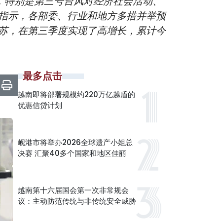
，特别是第三号台风对经济社会活动、
指示，各部委、行业和地方多措并举预
苏，在第三季度实现了高增长，累计今
最多点击
越南即将部署规模约220万亿越盾的
优惠信贷计划
岘港市将举办2026全球遗产小姐总
决赛 汇聚40多个国家和地区佳丽
越南第十六届国会第一次非常规会
议：主动防范传统与非传统安全威胁