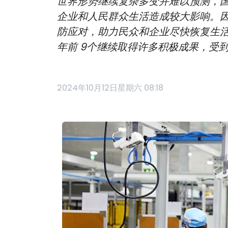
世界形势继续复杂多变并难以预测，
企业和人民群众生活造成较大影响。
防应对，助力民众和企业尽快恢复生
年前 9个继续取得许多积极成果，受
2024年10月12日星期六 08:18