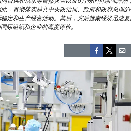
国内台风和洪水等自然灾害以及9月份的持续强降雨
因此，贯彻落实越共中央政治局、政府和政府总理的
活稳定和生产经营活动。其后，灾后越南经济迅速复
到国际组织和企业的高度评价。