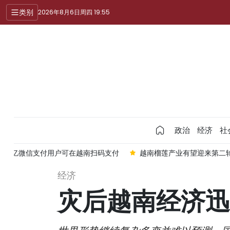
类别
2026年8月6日周四 19:55
政治
经济
社
过10亿微信支付用户可在越南扫码支付
越南榴莲产业有望迎来第二轮
经济
灾后越南经济迅