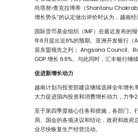
尚塔努•查克拉博蒂（Shantanu Chak
增长势头”的认定做出评价时认为，越南经
国际货币基金组织（IMF）在最近发布的报
年6月提出近6%的预期。亚洲开发银行（A
居东盟领先之列； Angsana Counci
GDP 增长 6.6%。与此同时，汇丰银行继续
促进新增长动力
越南计划与投资部建议继续选择全年增长率
大力促进国内投资和消费增长动力，力争2
至于第四季度核心任务和措施，各部门、
局、国会的各项决议和结论，政府和政府
业尽快恢复生产经营活动。