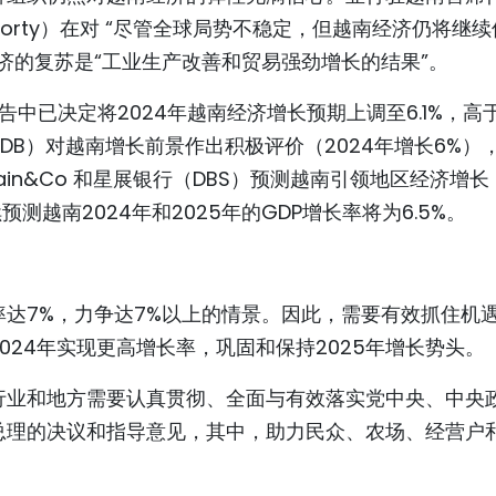
raborty）在对 “尽管全球局势不稳定，但越南经济仍将继
济的复苏是“工业生产改善和贸易强劲增长的结果”。
告中已决定将2024年越南经济增长预期上调至6.1%，高
DB）对越南增长前景作出积极评价（2024年增长6%）
l、Bain&Co 和星展银行（DBS）预测越南引领地区经济增长
预测越南2024年和2025年的GDP增长率将为6.5%。
达7%，力争达7%以上的情景。因此，需要有效抓住机
024年实现更高增长率，巩固和保持2025年增长势头。
行业和地方需要认真贯彻、全面与有效落实党中央、中央
总理的决议和指导意见，其中，助力民众、农场、经营户