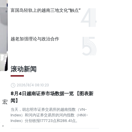
富国岛轻轨上的越南三地文化“触点”
越老加强理论与政治合作
滚动新闻
2026/8/4 08:10:23
8月4日越南证券市场数据一览 【图表新
闻】
。宏
当天，胡志明市证券交易所的越南指数（VN-
Index）和河内证券交易所的河内指数（HNX-
Index）分别收报1777.23点和286.41点。
度，