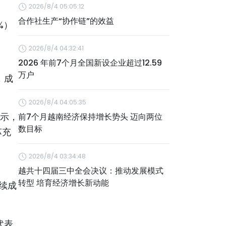
2026/8/4 05:05:12
合作社生产“协作链”的效益
%）
2026/8/4 04:32:41
2026 年前7个月全国新设企业超过12.59
万户
，成
2026/8/4 04:05:35
显示，
前7个月越南经济保持增长势头 迈向两位
数目标
苏充
2026/8/4 03:34:48
越共十四届三中全会决议：推动发展模式
转型 培育经济增长新动能
继续成
代表