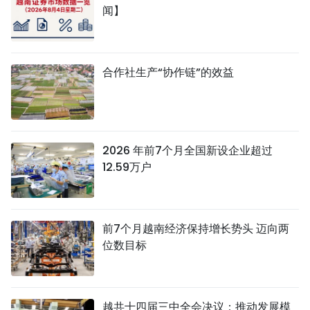
闻】
合作社生产“协作链”的效益
2026 年前7个月全国新设企业超过
12.59万户
前7个月越南经济保持增长势头 迈向两
位数目标
越共十四届三中全会决议：推动发展模