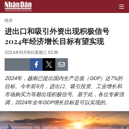
经济
进出口和吸引外资出现积极信号
2024年经济增长目标有望实现
首页
2024年10月16日星期三 02:18
政治
经济
2024年，越南已提出国内生产总值（GDP）达7%的
社会
目标。今年前9月，进出口、吸引投资、工业增长和
市场购买力等都出现积极信号。基于此，各位专家强
环保
调，2024年全年GDP增长目标是可以实现的。
文化
体育