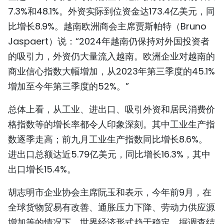
7.3%和48.1%。外资实际到位资金达173.4亿美元，同
TIẾNG VIỆT
比增长8.9%。越南欧洲商会主席贾斯帕特（Bruno
ENGLISH
Jaspaert）说：“2024年越南仍保持对外国投资者
的吸引力，外资仍大量流入越南。欧洲企业对越南的
FRANÇAIS
商业信心指数大幅增加，从2023年第三季度的45.1%
РУССКИЙ
增加至今年第三季度的52%。”
总体上看，从工业、进出口、吸引外资和居民消费价
ESPAÑOL
格指数等的增长率都令人印象深刻。其中工业生产指
数逐季走高；前九月工业生产指数同比增长8.6%。
进出口总额达近5.79亿美元，同比增长16.3%，其中
出口增长15.4%。
胡志明市企业协会主席阮玉和表示，今年前9月，在
全球货物贸易有改善、通胀压力下降、劳动力供应源
增加等的情况下，世界经济形式趋于稳定。据调查结