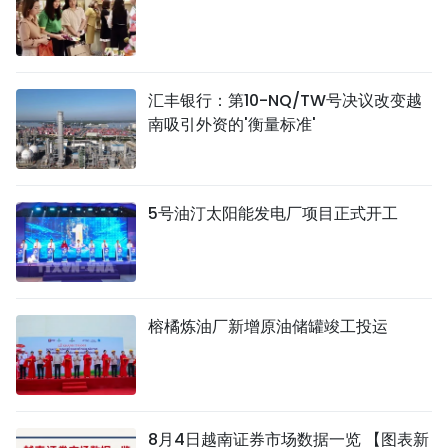
汇丰银行：第10-NQ/TW号决议改变越
南吸引外资的'衡量标准'
5号油汀太阳能发电厂项目正式开工
榕橘炼油厂新增原油储罐竣工投运
8月4日越南证券市场数据一览 【图表新