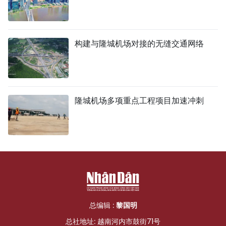
构建与隆城机场对接的无缝交通网络
隆城机场多项重点工程项目加速冲刺
总编辑 :
黎国明
总社地址: 越南河内市鼓街71号