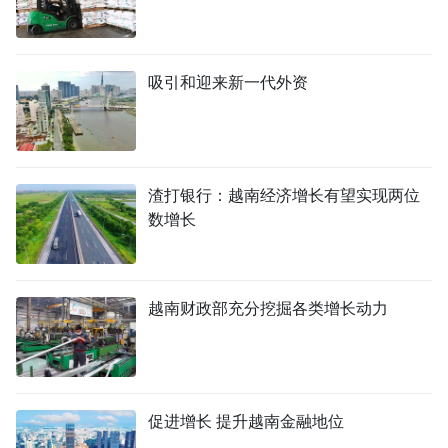
吸引和迎来新一代外资
渣打银行：越南经济增长有望实现两位
数增长
越南财政部充分挖掘各类增长动力
促进增长 提升越南金融地位