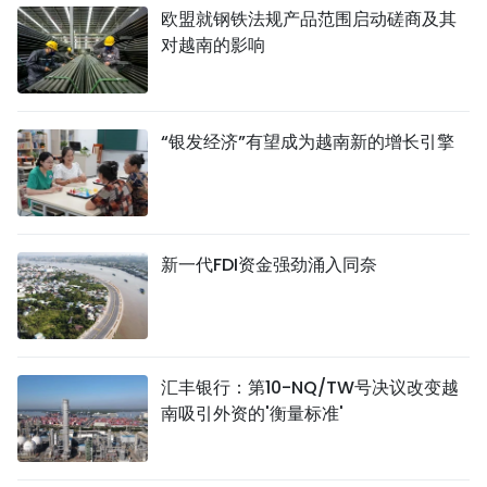
欧盟就钢铁法规产品范围启动磋商及其
对越南的影响
“银发经济”有望成为越南新的增长引擎
新一代FDI资金强劲涌入同奈
汇丰银行：第10-NQ/TW号决议改变越
南吸引外资的'衡量标准'