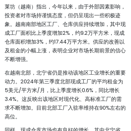
​莱坊（越南）指出，今年以来，由于外部因素影响，
TIẾNG VIỆT
投资者对市场持谨慎态度，但仍呈现出一些积极迹
ENGLISH
象。越南南部地区工厂、仓库供应持续增加，其中现
成工厂面积比上季度增加2%，约9.2万平方米，现成
FRANÇAIS
仓库面积增加3%，约17.44万平方米。供应的改善以
РУССКИЙ
及租金的小幅上涨，表明企业对市场长期前景的信心
不断增强。
ESPAÑOL
在越南北部，北宁省仍是推动该地区工业增长的重要
动力。2024年第三季度北部现成工厂的平均租金为
5美元/平方米/月，比上季度增长0.6%，同比增长
3.4%。这反映出该地区对现代化、高标准工厂的需
求不断增加。目前北部工厂入驻率维持在90%左右的
高位。
同样，现成仓库市场也有良好的增长，其中北宁省