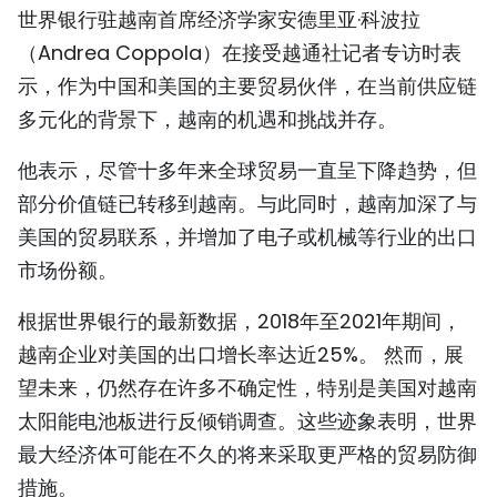
世界银行驻越南首席经济学家安德里亚·科波拉
TIẾNG VIỆT
（Andrea Coppola）在接受越通社记者专访时表
ENGLISH
示，作为中国和美国的主要贸易伙伴，在当前供应链
多元化的背景下，越南的机遇和挑战并存。
FRANÇAIS
他表示，尽管十多年来全球贸易一直呈下降趋势，但
РУССКИЙ
部分价值链已转移到越南。与此同时，越南加深了与
美国的贸易联系，并增加了电子或机械等行业的出口
ESPAÑOL
市场份额。
根据世界银行的最新数据，2018年至2021年期间，
越南企业对美国的出口增长率达近25%。 然而，展
望未来，仍然存在许多不确定性，特别是美国对越南
太阳能电池板进行反倾销调查。这些迹象表明，世界
最大经济体可能在不久的将来采取更严格的贸易防御
措施。