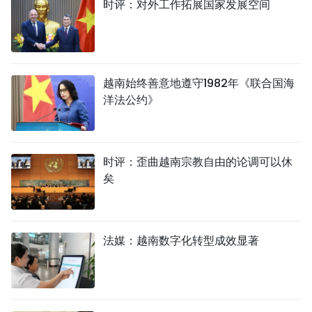
时评：对外工作拓展国家发展空间
越南始终善意地遵守1982年《联合国海
洋法公约》
时评：歪曲越南宗教自由的论调可以休
矣
法媒：越南数字化转型成效显著