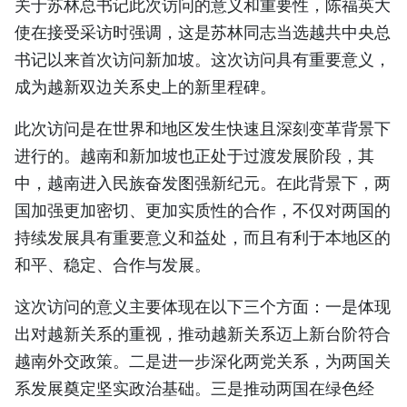
关于苏林总书记此次访问的意义和重要性，陈福英大
TIẾNG VIỆT
使在接受采访时强调，这是苏林同志当选越共中央总
书记以来首次访问新加坡。这次访问具有重要意义，
ENGLISH
成为越新双边关系史上的新里程碑。
FRANÇAIS
此次访问是在世界和地区发生快速且深刻变革背景下
РУССКИЙ
进行的。越南和新加坡也正处于过渡发展阶段，其
中，越南进入民族奋发图强新纪元。在此背景下，两
ESPAÑOL
国加强更加密切、更加实质性的合作，不仅对两国的
持续发展具有重要意义和益处，而且有利于本地区的
和平、稳定、合作与发展。
这次访问的意义主要体现在以下三个方面：一是体现
出对越新关系的重视，推动越新关系迈上新台阶符合
越南外交政策。二是进一步深化两党关系，为两国关
系发展奠定坚实政治基础。三是推动两国在绿色经