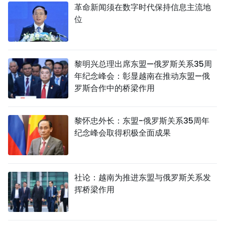
革命新闻须在数字时代保持信息主流地
位
黎明兴总理出席东盟—俄罗斯关系35周
年纪念峰会：彰显越南在推动东盟—俄
罗斯合作中的桥梁作用
黎怀忠外长：东盟-俄罗斯关系35周年
纪念峰会取得积极全面成果
社论：越南为推进东盟与俄罗斯关系发
挥桥梁作用