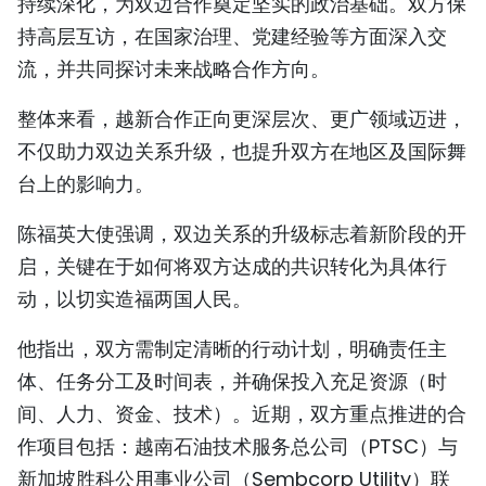
持续深化，为双边合作奠定坚实的政治基础。双方保
持高层互访，在国家治理、党建经验等方面深入交
流，并共同探讨未来战略合作方向。
整体来看，越新合作正向更深层次、更广领域迈进，
不仅助力双边关系升级，也提升双方在地区及国际舞
台上的影响力。
陈福英大使强调，双边关系的升级标志着新阶段的开
启，关键在于如何将双方达成的共识转化为具体行
动，以切实造福两国人民。
他指出，双方需制定清晰的行动计划，明确责任主
体、任务分工及时间表，并确保投入充足资源（时
间、人力、资金、技术）。近期，双方重点推进的合
作项目包括：越南石油技术服务总公司（PTSC）与
新加坡胜科公用事业公司（Sembcorp Utility）联