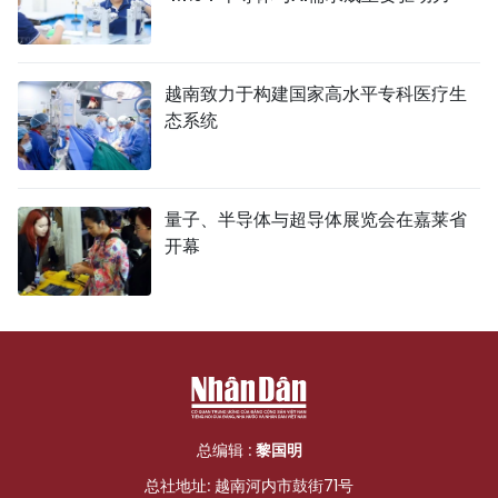
越南致力于构建国家高水平专科医疗生
态系统
量子、半导体与超导体展览会在嘉莱省
开幕
总编辑 :
黎国明
总社地址: 越南河内市鼓街71号