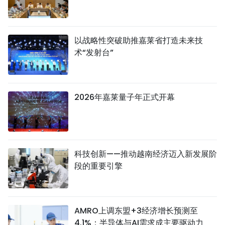
以战略性突破助推嘉莱省打造未来技
术“发射台”
2026年嘉莱量子年正式开幕
科技创新——推动越南经济迈入新发展阶
段的重要引擎
AMRO上调东盟+3经济增长预测至
4.1%：半导体与AI需求成主要驱动力