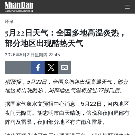
环保
5月22日天气：全国多地高温炎热，
部分地区出现酷热天气
首页
2026年5月21日星期四 23:45
政治
经济
据预报，5月22日，全国多地将出现高温天气，部分
社会
地区将出现酷热，局部地区气温将超过37摄氏度。
环保
据国家气象水文预报中心消息，5月22日，河内地区
夜间无降雨。胡志明市白天晴朗，傍晚和夜间局部有
文化
阵雨及雷暴，夜间部分地区有阵雨和雷暴。
体育