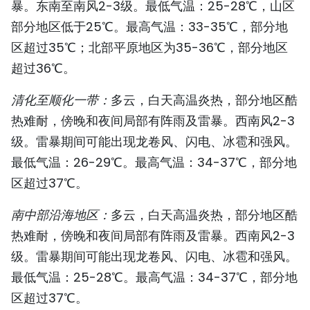
暴。东南至南风2-3级。最低气温：25-28℃，山区
TIẾNG VIỆT
部分地区低于25℃。最高气温：33-35℃，部分地
区超过35℃；北部平原地区为35-36℃，部分地区
ENGLISH
超过36℃。
FRANÇAIS
清化至顺化一带：
多云，白天高温炎热，部分地区酷
РУССКИЙ
热难耐，傍晚和夜间局部有阵雨及雷暴。西南风2-3
级。雷暴期间可能出现龙卷风、闪电、冰雹和强风。
ESPAÑOL
最低气温：26-29℃。最高气温：34-37℃，部分地
区超过37℃。
南中部沿海地区：
多云，白天高温炎热，部分地区酷
热难耐，傍晚和夜间局部有阵雨及雷暴。西南风2-3
级。雷暴期间可能出现龙卷风、闪电、冰雹和强风。
最低气温：25-28℃。最高气温：34-37℃，部分地
区超过37℃。