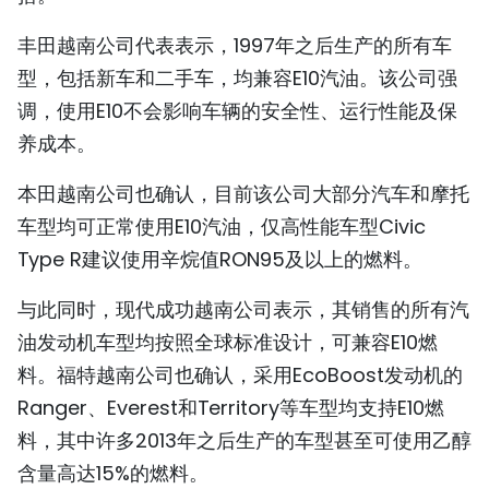
TIẾNG VIỆT
丰田越南公司代表表示，1997年之后生产的所有车
型，包括新车和二手车，均兼容E10汽油。该公司强
ENGLISH
调，使用E10不会影响车辆的安全性、运行性能及保
FRANÇAIS
养成本。
РУССКИЙ
本田越南公司也确认，目前该公司大部分汽车和摩托
车型均可正常使用E10汽油，仅高性能车型Civic
ESPAÑOL
Type R建议使用辛烷值RON95及以上的燃料。
与此同时，现代成功越南公司表示，其销售的所有汽
油发动机车型均按照全球标准设计，可兼容E10燃
料。福特越南公司也确认，采用EcoBoost发动机的
Ranger、Everest和Territory等车型均支持E10燃
料，其中许多2013年之后生产的车型甚至可使用乙醇
含量高达15%的燃料。