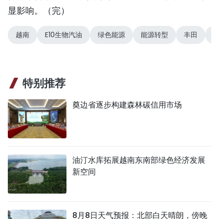
显影响。（完）
越南
E10生物汽油
绿色能源
能源转型
丰田
特别推荐
奠边省逐步构建森林碳信用市场
油汀水库拓展越南东南部绿色经济发展
新空间
8月8日天气预报：北部白天晴朗，傍晚