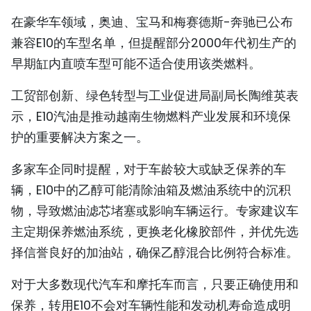
在豪华车领域，奥迪、宝马和梅赛德斯-奔驰已公布
兼容E10的车型名单，但提醒部分2000年代初生产的
早期缸内直喷车型可能不适合使用该类燃料。
工贸部创新、绿色转型与工业促进局副局长陶维英表
示，E10汽油是推动越南生物燃料产业发展和环境保
护的重要解决方案之一。
多家车企同时提醒，对于车龄较大或缺乏保养的车
辆，E10中的乙醇可能清除油箱及燃油系统中的沉积
物，导致燃油滤芯堵塞或影响车辆运行。专家建议车
主定期保养燃油系统，更换老化橡胶部件，并优先选
择信誉良好的加油站，确保乙醇混合比例符合标准。
对于大多数现代汽车和摩托车而言，只要正确使用和
保养，转用E10不会对车辆性能和发动机寿命造成明