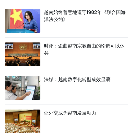
越南始终善意地遵守1982年《联合国海
洋法公约》
时评：歪曲越南宗教自由的论调可以休
矣
法媒：越南数字化转型成效显著
让外交成为越南发展动力