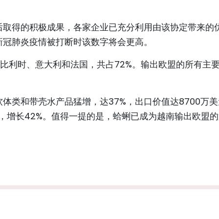
后取得的积极成果，各家企业已充分利用由该协定带来的
新冠肺炎疫情被打断时该数字将会更高。
比利时、意大利和法国，共占72%。输出欧盟的所有主
体类和带壳水产品猛增，达37%，出口价值达8700万美
元，增长42%。值得一提的是，蛤蜊已成为越南输出欧盟