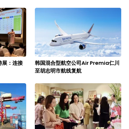
游展：连接
韩国混合型航空公司Air Premia仁川
至胡志明市航线复航