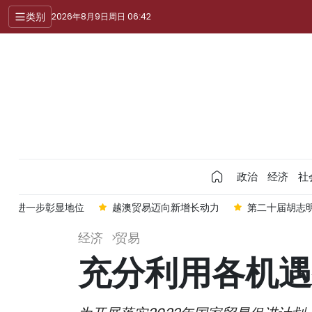
类别
2026年8月9日周日 06:42
政治
经济
社
会上进一步彰显地位
越澳贸易迈向新增长动力
第二十届胡志
经济
贸易
充分利用各机遇