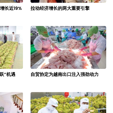
增长近19%
拉动经济增长的两大重要引擎
跃”机遇
自贸协定为越南出口注入强劲动力