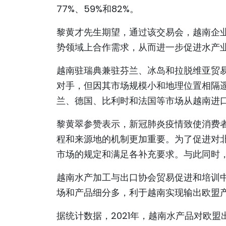
77%、59%和82%。
黎黄才先生期望，通过该交易会，越南企
势领域上合作需求，从而进一步促进水产
越南驻瑞典兼驻芬兰、冰岛和拉脱维亚贸
对手，但因其市场规模小和地理位置相隔
兰、德国、比利时和法国等市场从越南进
黎黄翠参赞表示，新冠肺炎疫情致使消费
程和来源地的机制更加重要。为了促进对
市场的规定和满足各补充要求。与此同时
越南水产加工与出口协会贸易促进和培训中
场和产品细分多，利于越南实现输出欧盟
据统计数据，2021年，越南水产品对欧盟