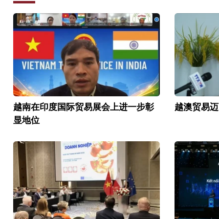
越南在印度国际贸易展会上进一步彰
越澳贸易迈
显地位