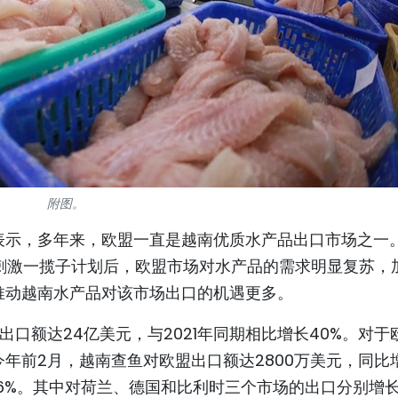
附图。
表示，多年来，欧盟一直是越南优质水产品出口市场之一
济刺激一揽子计划后，欧盟市场对水产品的需求明显复苏，
推动越南水产品对该市场出口的机遇更多。
口额达24亿美元，与2021年同期相比增长40%。对于
年前2月，越南查鱼对欧盟出口额达2800万美元，同比
长66%。其中对荷兰、德国和比利时三个市场的出口分别增