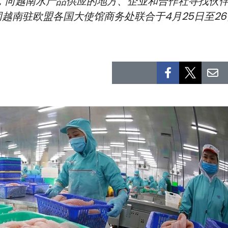
划，向越南水产品供应的地方、企业和合作社寻找伙
越南驻欧盟各国大使馆商务处联合于4月25日至26