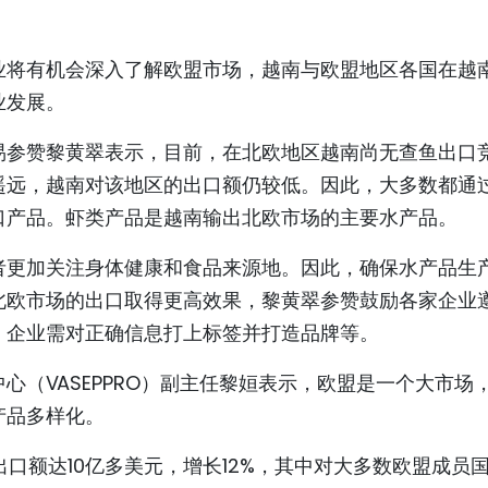
业将有机会深入了解欧盟市场，越南与欧盟地区各国在越
业发展。
易参赞黎黄翠表示，目前，在北欧地区越南尚无查鱼出口
遥远，越南对该地区的出口额仍较低。因此，大多数都通
口产品。虾类产品是越南输出北欧市场的主要水产品。
者更加关注身体健康和食品来源地。因此，确保水产品生
北欧市场的出口取得更高效果，黎黄翠参赞鼓励各家企业
，企业需对正确信息打上标签并打造品牌等。
心（VASEPPRO）副主任黎姮表示，欧盟是一个大市场
产品多样化。
出口额达10亿多美元，增长12%，其中对大多数欧盟成员