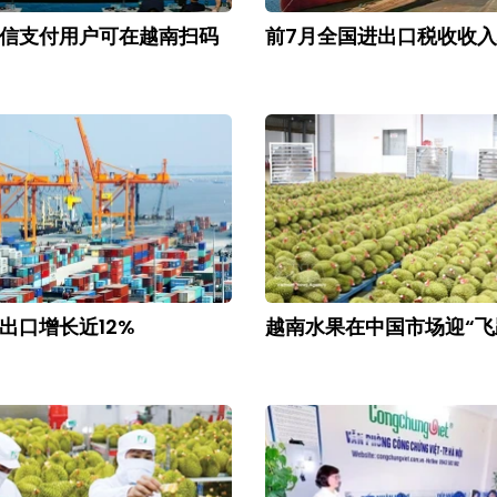
微信支付用户可在越南扫码
前7月全国进出口税收收入
出口增长近12%
越南水果在中国市场迎“飞