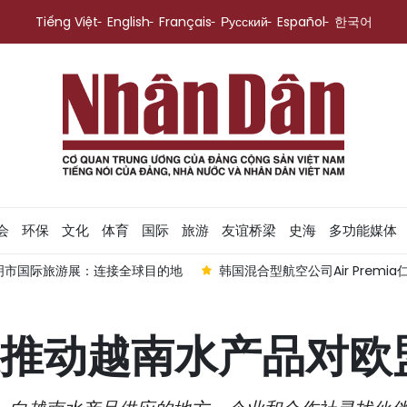
Tiếng Việt
English
Français
Русский
Español
한국어
会
环保
文化
体育
国际
旅游
友谊桥梁
史海
多功能媒体
明市国际旅游展：连接全球目的地
韩国混合型航空公司Air Prem
推动越南水产品对欧