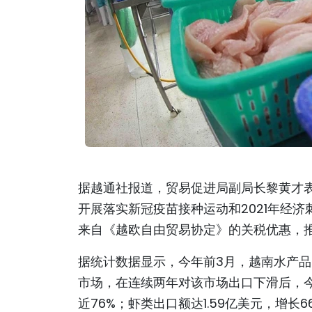
据越通社报道，贸易促进局副局长黎黄才
开展落实新冠疫苗接种运动和2021年经
来自《越欧自由贸易协定》的关税优惠，
据统计数据显示，今年前3月，越南水产品出
市场，在连续两年对该市场出口下滑后，今
近76%；虾类出口额达1.59亿美元，增