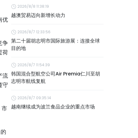
2026/8/8 11:38:19
越澳贸易迈向新增长动力
南优
2026/8/7 12:33:56
第二十届胡志明市国际旅游展：连接全球
竞争
目的地
过荷
2026/8/7 11:54:39
韩国混合型航空公司Air Premia仁川至胡
产流
志明市航线复航
遵守
2026/8/7 09:35:14
越南继续成为波兰食品企业的重点市场
，市
国的