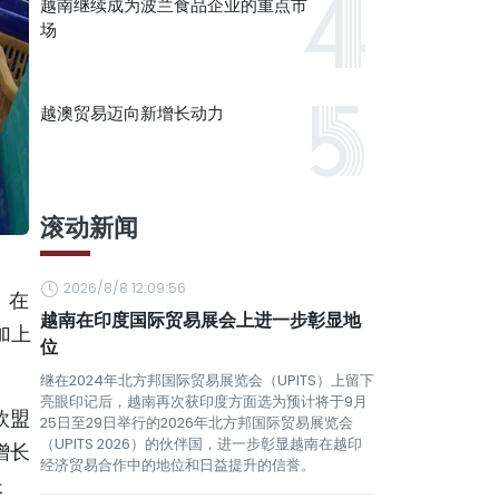
越南继续成为波兰食品企业的重点市
场
越澳贸易迈向新增长动力
滚动新闻
2026/8/8 12:09:56
。在
越南在印度国际贸易展会上进一步彰显地
加上
位
继在2024年北方邦国际贸易展览会（UPITS）上留下
亮眼印记后，越南再次获印度方面选为预计将于9月
欧盟
25日至29日举行的2026年北方邦国际贸易展览会
（UPITS 2026）的伙伴国，进一步彰显越南在越印
增长
经济贸易合作中的地位和日益提升的信誉。
长