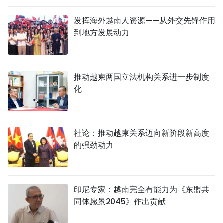
发挥海外越南人资源——从外交先锋作用
到地方发展动力
推动越柬两国立法机构关系进一步制度
化
社论：推动越柬关系迈向新阶段新高度
的强劲动力
印尼专家：越南完全有能力为《东盟共
同体愿景2045》作出贡献