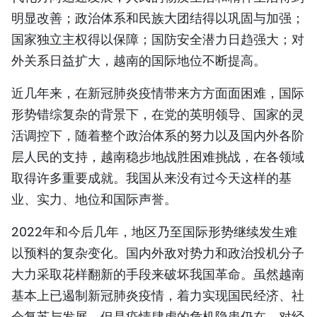
明显改善；政治体系和民族大团结得以巩固与加强；
国家独立主权得以保障；国防安全潜力日趋强大；对
外关系日益扩大，越南的国际地位不断提高。
近几年来，在新冠肺炎疫情带来方方面面困难，国际
形势错综复杂的背景下，在党的英明领导、国家的灵
活调控下，随着整个政治体系的努力以及国内外各阶
层人民的支持，越南稳步地战胜困难挑战，在各领域
取得许多重要成就。我国从来没有过今天这样的基
业、实力、地位和国际声誉。
2022年和今后几年，地区乃至国际形势继续发生难
以预料的复杂变化。国内外敌对势力和政治投机分子
大力采取花样翻新的手段来破坏我国革命。虽然越南
基本上已遏制新冠肺炎疫情，着力实现国民经济、社
会复苏与发展，但是疫情肆虐的危机隐患仍在，对经