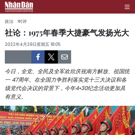
政治
时评
社论：1975年春季大捷豪气发扬光大
首页
2022年4月29日星期五 18:05
政治
经济
今日，全党、全民及全军欢欣庆祝南方解放、祖国统
一 47周年。在全国力争胜利落实党十三大决议和各
社会
级党代会决议的背景下，今年4•30纪念活动更加具
有意义。
环保
文化
体育