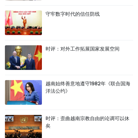
守牢数字时代的信任防线
时评：对外工作拓展国家发展空间
越南始终善意地遵守1982年《联合国海
洋法公约》
时评：歪曲越南宗教自由的论调可以休
矣