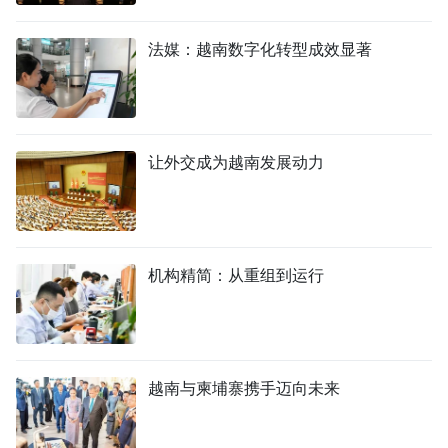
法媒：越南数字化转型成效显著
让外交成为越南发展动力
机构精简：从重组到运行
越南与柬埔寨携手迈向未来