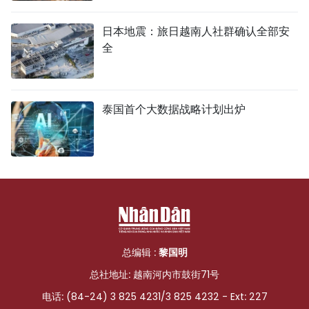
日本地震：旅日越南人社群确认全部安
全
泰国首个大数据战略计划出炉
总编辑 :
黎国明
总社地址: 越南河内市鼓街71号
电话: (84-24) 3 825 4231/3 825 4232 - Ext: 227