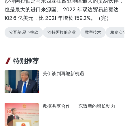
沙特阿拉伯是马来西亚在西亚地区最大的贸易伙伴，
TIẾNG VIỆT
也是最大的进口来源国。 2022 年双边贸易总额达
102.6 亿美元，比 2021 年增长 159.2%。（完）
ENGLISH
安瓦尔·易卜拉欣
沙特阿拉伯企业
数字技术
粮食安全
FRANÇAIS
РУССКИЙ
特别推荐
ESPAÑOL
美伊谈判再迎新机遇
数据共享合作——东盟新的增长动力