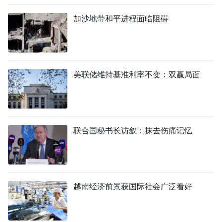
加沙地带和平进程面临阻碍
美联储维持基准利率不变：双赢局面
联合国秘书长访叙：抹去伤痛记忆
越南经济前景获国际社会广泛看好