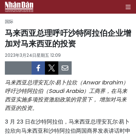
国际
马来西亚总理呼吁沙特阿拉伯企业增
加对马来西亚的投资
首页
2023年3月24日星期五 12:09
政治
经济
马来西亚总理安瓦尔·易卜拉欣（Anwar Ibrahim）
社会
呼吁沙特阿拉伯（Saudi Arabia）工商界，在马来
西亚实施多项投资激励政策的背景下， 增加对马来
环保
西亚的投资。
文化
3 月 23 日在沙特阿拉伯，马来西亚总理安瓦尔·易卜
体育
拉欣向马来西亚和沙特阿拉伯两国商界发表讲话时申