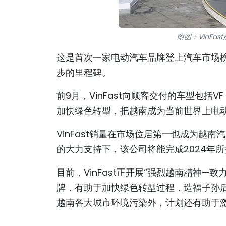
附图：VinF
这是首次一家电动汽车品牌登上汽车市场
步的里程碑。
前9月，VinFast向顾客交付的车型包括VF e34、
加快绿色转型，把越南成为当前世界上电
VinFast销量在市场位居第一也成为越南
的大力支持下，该公司将能完成2024年所提
目前，VinFast正开展“强烈越南精神
牌，有助于加快绿色转型过程，造福子孙
越南各大城市环境污染外，计划还有助于