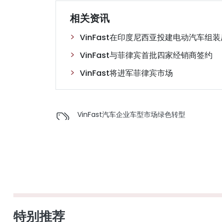
相关资讯
VinFast在印度尼西亚投建电动汽车组装
VinFast与菲律宾首批四家经销商签约
VinFast将进军菲律宾市场
VinFast
汽车
企业
车型
市场
绿色转型
特别推荐