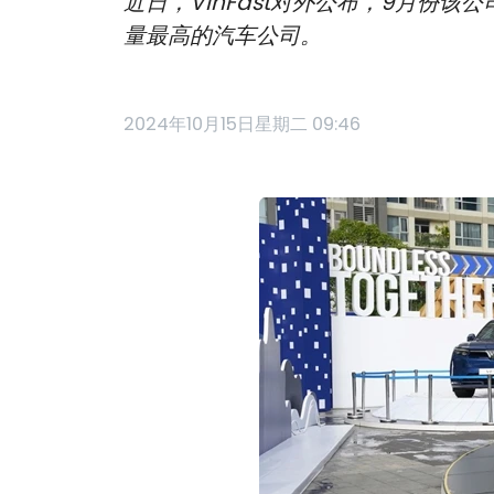
近日，VinFast对外公布，9月份该
量最高的汽车公司。
2024年10月15日星期二 09:46