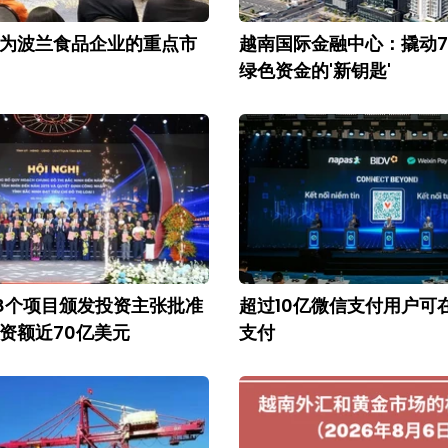
为波兰食品企业的重点市
越南国际金融中心：撬动7
绿色资金的'新钥匙'
8个项目颁发投资主张批准
超过10亿微信支付用户可
资额近70亿美元
支付