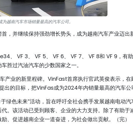
ast成为越南汽车市场销量最高的汽车公司。
榜首，并继续保持强劲增长势头，成为越南汽车产业迈出
 VF 3、 VF 5、 VF 6、 VF 7、 VF 8和 VF 9，有
动车胜过汽油汽车的少数国家之一。
汽车产业的新里程碑。VinFast首席执行官武英俊表示，在
出的目标，把VinFas成为2024年内销量最高的汽车公
—致力于绿色未来”活动，旨在呼吁全社会携手发展越南电动汽
后代。该活动已受到顾客、企业的大力支持。除了有助于
激励、促进越南企业一道奋进，为社会做出贡献。（完）