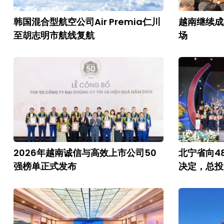
韩国混合型航空公司Air Premia仁川
越南继续成
至胡志明市航线复航
场
2026年越南诚信与高效上市公司50
北宁省向4
强榜单正式发布
决定，总投