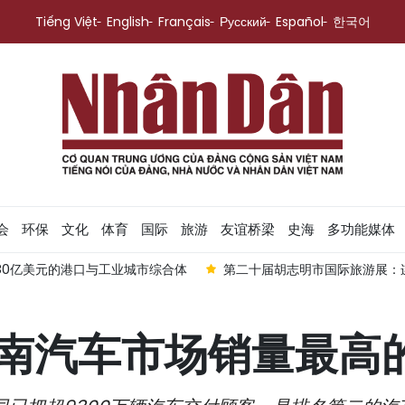
Tiếng Việt
English
Français
Русский
Español
한국어
会
环保
文化
体育
国际
旅游
友谊桥梁
史海
多功能媒体
80亿美元的港口与工业城市综合体
第二十届胡志明市国际旅游展：
为越南汽车市场销量最