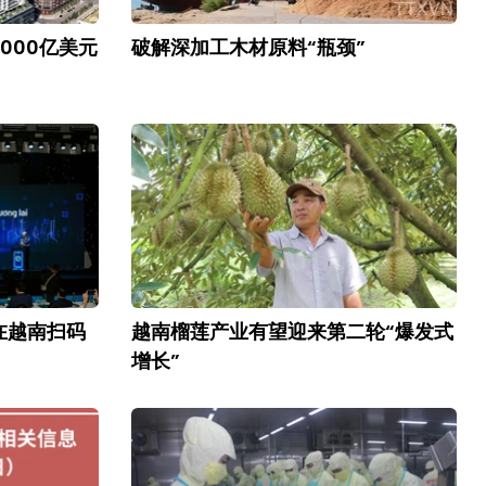
000亿美元
破解深加工木材原料“瓶颈”
在越南扫码
越南榴莲产业有望迎来第二轮“爆发式
增长”