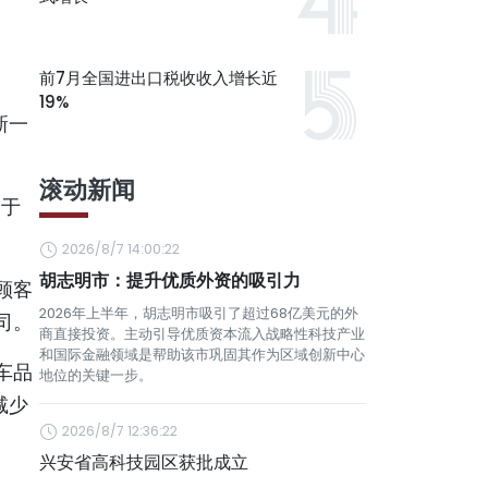
前7月全国进出口税收收入增长近
19%
新一
滚动新闻
助于
2026/8/7 14:00:22
胡志明市：提升优质外资的吸引力
顾客
2026年上半年，胡志明市吸引了超过68亿美元的外
司。
商直接投资。主动引导优质资本流入战略性科技产业
和国际金融领域是帮助该市巩固其作为区域创新中心
车品
地位的关键一步。
减少
2026/8/7 12:36:22
兴安省高科技园区获批成立