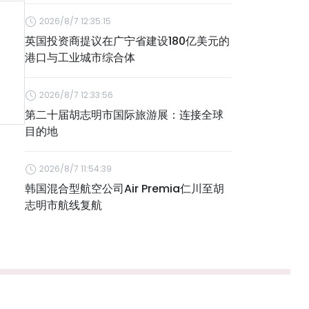
2026/8/7 12:35:15
英国投资商提议在广宁省建设180亿美元的
港口与工业城市综合体
2026/8/7 12:33:56
第二十届胡志明市国际旅游展：连接全球
目的地
2026/8/7 11:54:39
韩国混合型航空公司Air Premia仁川至胡
志明市航线复航