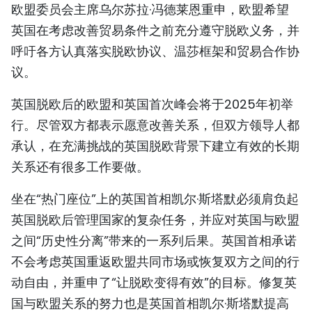
欧盟委员会主席乌尔苏拉·冯德莱恩重申，欧盟希望
英国在考虑改善贸易条件之前充分遵守脱欧义务，并
呼吁各方认真落实脱欧协议、温莎框架和贸易合作协
议。
英国脱欧后的欧盟和英国首次峰会将于2025年初举
行。尽管双方都表示愿意改善关系，但双方领导人都
承认，在充满挑战的英国脱欧背景下建立有效的长期
关系还有很多工作要做。
坐在“热门座位”上的英国首相凯尔·斯塔默必须肩负起
英国脱欧后管理国家的复杂任务，并应对英国与欧盟
之间“历史性分离”带来的一系列后果。英国首相承诺
不会考虑英国重返欧盟共同市场或恢复双方之间的行
动自由，并重申了“让脱欧变得有效”的目标。修复英
国与欧盟关系的努力也是英国首相凯尔·斯塔默提高