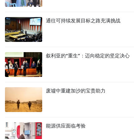
通往可持续发展目标之路充满挑战
叙利亚的“重生”：迈向稳定的坚定决心
废墟中重建加沙的宝贵助力
能源供应面临考验