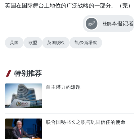
英国在国际舞台上地位的广泛战略的一部分。（完）
本报记者
杜鹃
英国
欧盟
英国脱欧
凯尔·斯塔默
特别推荐
自主潜力的难题
联合国秘书长之职与巩固信任的使命