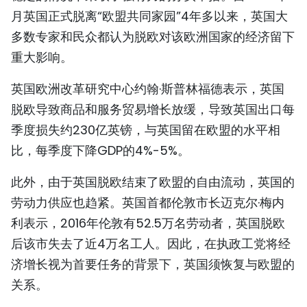
月英国正式脱离“欧盟共同家园”4年多以来，英国大
多数专家和民众都认为脱欧对该欧洲国家的经济留下
重大影响。
英国欧洲改革研究中心约翰·斯普林福德表示，英国
脱欧导致商品和服务贸易增长放缓，导致英国出口每
季度损失约230亿英镑，与英国留在欧盟的水平相
比，每季度下降GDP的4%-5%。
此外，由于英国脱欧结束了欧盟的自由流动，英国的
劳动力供应也趋紧。英国首都伦敦市长迈克尔·梅内
利表示，2016年伦敦有52.5万名劳动者，英国脱欧
后该市失去了近4万名工人。因此，在执政工党将经
济增长视为首要任务的背景下，英国须恢复与欧盟的
关系。