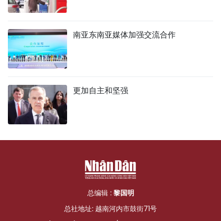
南亚东南亚媒体加强交流合作
更加自主和坚强
总编辑 :
黎国明
总社地址: 越南河内市鼓街71号