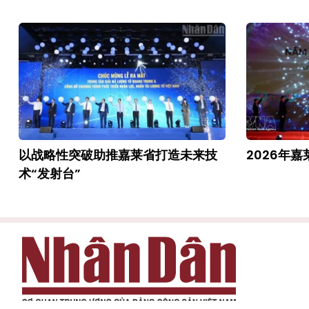
以战略性突破助推嘉莱省打造未来技
2026年
术“发射台”