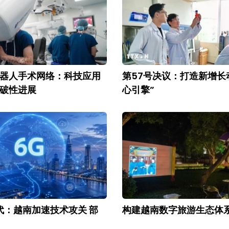
器人手术网络：科技应用
第57号决议：打造新增长
破性进展
心引擎”
代：越南加速技术攻关 部
构建越南数字旅游生态体