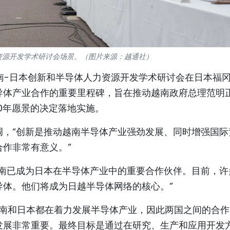
资源开发学术研讨会场景。（图片来源：越通社）
越南-日本创新和半导体人力资源开发学术研讨会在日本福
导体产业合作的重要里程碑，旨在推动越南政府总理范明
50年愿景的决定落地实施。
调，“创新是推动越南半导体产业强劲发展、同时增强国际
作非常有意义。”
越南已成为日本在半导体产业中的重要合作伙伴。目前，许
导体。他们将成为日越半导体网络的核心。”
表示，越南和日本都在着力发展半导体产业，因此两国之间的合
发展非常重要。最终目标是通过在研究、生产和应用开发