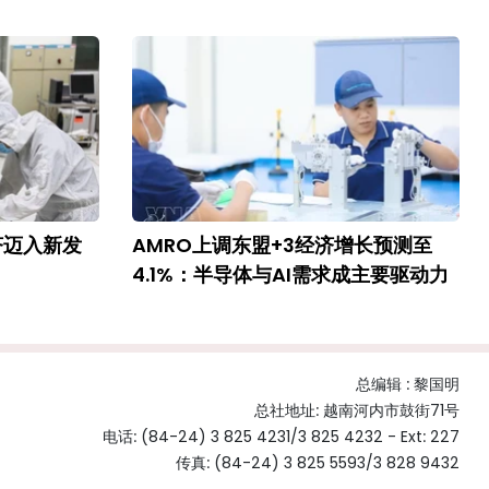
济迈入新发
AMRO上调东盟+3经济增长预测至
4.1%：半导体与AI需求成主要驱动力
总编辑 :
黎国明
总社地址: 越南河内市鼓街71号
电话: (84-24) 3 825 4231/3 825 4232 - Ext: 227
传真: (84-24) 3 825 5593/3 828 9432