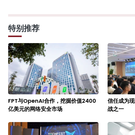
特别推荐
FPT与OpenAI合作，挖掘价值2400
信任成为现
亿美元的网络安全市场
战之一