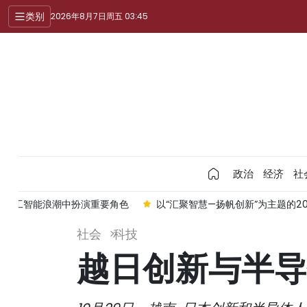
类别
2026年8月7日周五 03:45
政治
经济
社
全球人工智能浪潮中扮演重要角色
以“汇聚智慧—扬帆创新”为主题的2
社会
科技
越日创新与半导