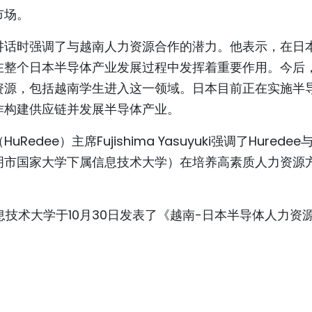
市场。
讲话时强调了与越南人力资源合作的潜力。他表示，在日
在整个日本半导体产业发展过程中发挥着重要作用。今后
资源，包括越南学生进入这一领域。日本目前正在实施半
作构建供应链并发展半导体产业。
ee）主席Fujishima Yasuyuki强调了Huredee
明市国家大学下属信息技术大学）在培养高素质人力资源
息技术大学于10月30日发表了《越南-日本半导体人力资