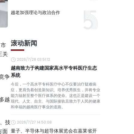
越老加强理论与政治合作
滚动新闻
冈市
正关
2026/7/28 03:51:12
越南致力于构建国家高水平专科医疗生态
系统
竞争
今后，一个高水平专科医疗中心不仅要治疗疑难病
症，更肩负着创造新知识、培养优秀医生，并将专业
能力辐射至整个医疗体系的使命。这也正是建设一个
多越
现代、人文、自主、与国际接轨且致力于人民的健康
和幸福的越南医疗事业的道路。
作、技
2026/7/27 14:50:08
方面
量子、半导体与超导体展览会在嘉莱省开