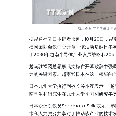
越日创新与半导体人力
据越通社驻日本记者报道，10月29日，
福冈国际会议中心开幕。该活动是越日半
于2030年越南半导体产业发展战略和20
越南驻福冈总领事武支梅在开幕致辞中强
力的关键因素。越南和日本在这一领域的合
日本九州大学执行副校长谷本淳表示：“
南学生和研究生在九州大学学习和研究半
日本众议院议员Soramoto Seiki
术和人力资源共享对于推动该产业的技术