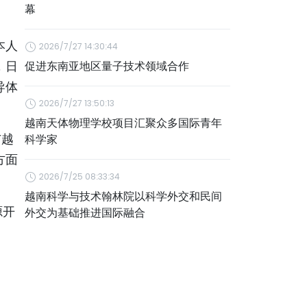
幕
本人
2026/7/27 14:30:44
，日
促进东南亚地区量子技术领域合作
导体
2026/7/27 13:50:13
越南天体物理学校项目汇聚众多国际青年
与越
科学家
方面
2026/7/25 08:33:34
越南科学与技术翰林院以科学外交和民间
源开
外交为基础推进国际融合