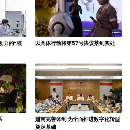
动力的“核
以具体行动将第57号决议落到实处
系
越南完善体制 为全面推进数字化转型
奠定基础