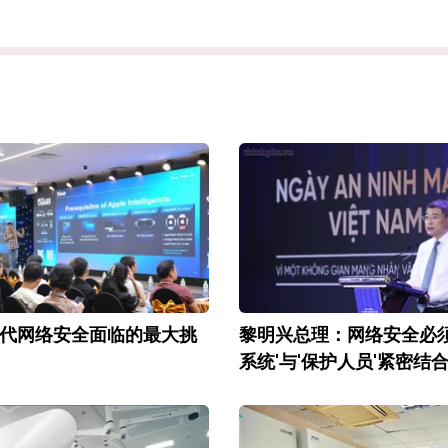
代网络安全面临的最大挑
黎明兴总理：网络安全必须
系统'与'保护人员'紧密结