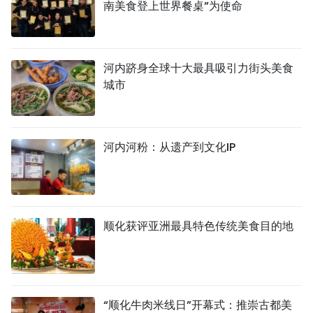
南美食登上世界餐桌”为使命
河内跻身全球十大最具吸引力街头美食
城市
河内河粉：从遗产到文化IP
顺化获评亚洲最具特色传统美食目的地
“顺化牛肉米线日”开幕式：推崇古都美