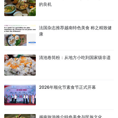
的良机
法国杂志推荐越南特色美食 称之精致健
康
清池卷筒粉：从地方小吃到国家级非遗
2026年顺化节素食节正式开幕
越南旅游推介特色美食与民族文化