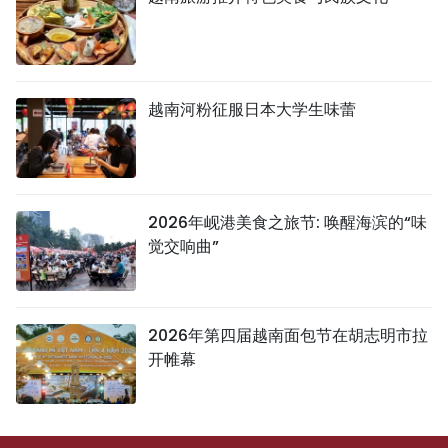
越南河粉征服日本大学生味蕾
2026年岘港美食之旅节: 唤醒海滨的“味
觉交响曲”
2026年第四届越南面包节在胡志明市拉
开帷幕