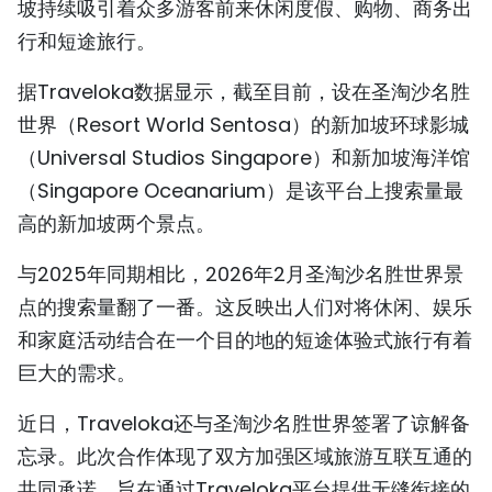
坡持续吸引着众多游客前来休闲度假、购物、商务出
TIẾNG VIỆT
行和短途旅行。
ENGLISH
据Traveloka数据显示，截至目前，设在圣淘沙名胜
世界（Resort World Sentosa）的新加坡环球影城
FRANÇAIS
（Universal Studios Singapore）和新加坡海洋馆
РУССКИЙ
（Singapore Oceanarium）是该平台上搜索量最
高的新加坡两个景点。
ESPAÑOL
与2025年同期相比，2026年2月圣淘沙名胜世界景
点的搜索量翻了一番。这反映出人们对将休闲、娱乐
和家庭活动结合在一个目的地的短途体验式旅行有着
巨大的需求。
近日，Traveloka还与圣淘沙名胜世界签署了谅解备
忘录。此次合作体现了双方加强区域旅游互联互通的
共同承诺，旨在通过Traveloka平台提供无缝衔接的