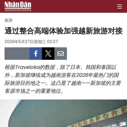
旅游
通过整合高端体验加强越新旅游对接
首页
2026年5月27日星期三 02:27
政治
经济
根据Traveloka的数据，除了日本、韩国和泰国以
外，新加坡继续成为越南游客在2026年最热门的国
社会
际旅游目的地之一。这凸显了越南——新加坡的主要
客源市场之一的重要地位。
环保
文化
体育