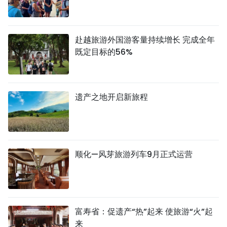
赴越旅游外国游客量持续增长 完成全年
既定目标的56%
遗产之地开启新旅程
顺化—风芽旅游列车9月正式运营
富寿省：促遗产“热”起来 使旅游“火”起
来