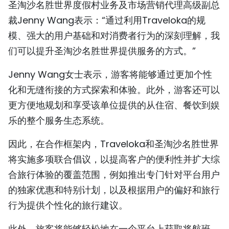
圣淘沙名胜世界度假村业务及市场营销代理高级副总
裁Jenny Wang表示：“通过利用Traveloka的规
模、强大的用户基础和对消费者行为的深刻理解，我
们可以提升圣淘沙名胜世界提供服务的方式。”
Jenny Wang女士表示，游客将能够通过更加个性
化和无缝衔接的方式探索和体验。此外，游客还可以
更方便地规划和享受该单位提供的从住宿、餐饮到娱
乐的整个服务生态系统。
因此，在合作框架内，Traveloka和圣淘沙名胜世界
将实施多项联合倡议，以提高客户的便利性并扩大综
合旅行体验的覆盖范围，例如推出专门针对平台用户
的独家优惠和特别计划，以及根据用户的偏好和旅行
行为提供个性化的旅行建议。
此外，旅客将能够轻松地在一个平台上获取将航班、